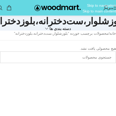
Skip to navigation
منو
Skip to main content
وز‌شلوار،ست‌دخترانه،بلوزدختران
دسته بندی ها
خانه
محصولات برچسب خورده “بلوز‌شلوار،ست‌دخترانه،بلوزدخترانه”
هیچ محصولی یافت نشد.