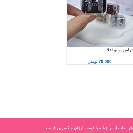
تراش یو یو اعلا …
79,000
تومان
العاده لباس زنانه با قیمت ارزان و کمترین قیمت