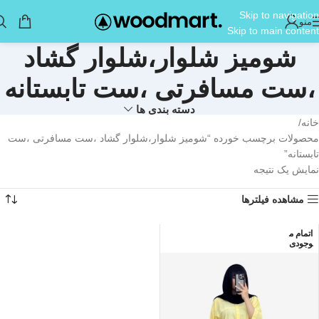
Skip to navigation
منو
Skip to main content
شومیز شلوار،شلوار گشاد
،ست مسافرتی ،ست تابستانه
دسته بندی ها
خانه
محصولات برچسب خورده “شومیز شلوار،شلوار گشاد ،ست مسافرتی ،ست
تابستانه”
نمایش یک نتیجه
مشاهده فیلترها
اتمام م
وجودی