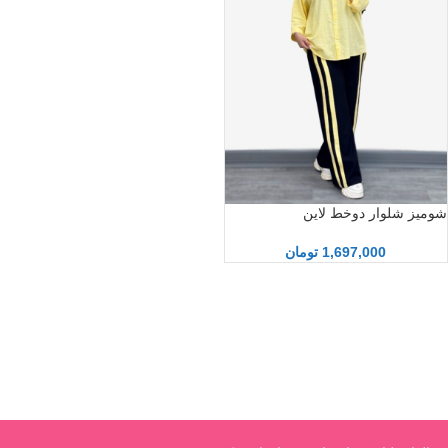
شومیز شلوار دوخط لاین
1,697,000
تومان