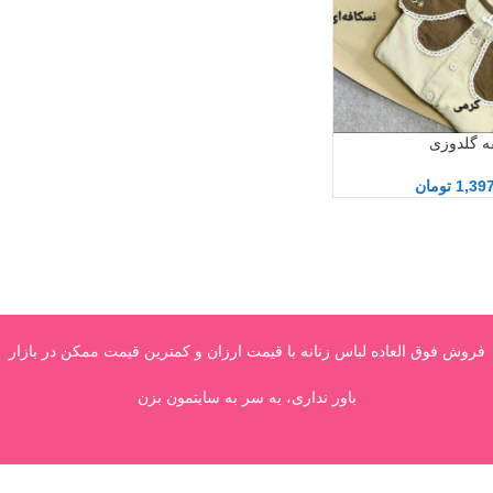
قه گلدوزی
1,39
تومان
فروش فوق العاده لباس زنانه با قیمت ارزان و کمترین قیمت ممکن در بازار
باور نداری، یه سر به سایتمون بزن