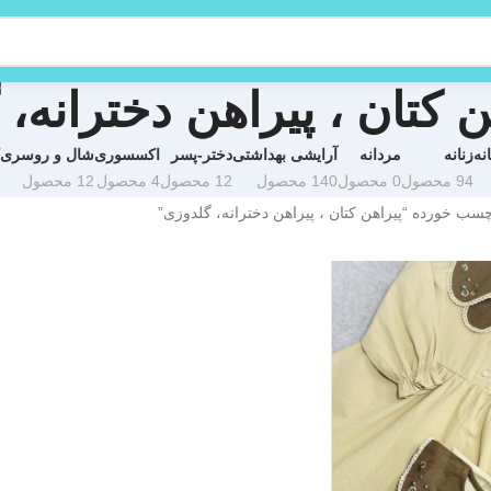
ن کتان ، پیراهن دخترانه،
نه
زنانه
مردانه
آرایشی بهداشتی
دختر-پسر
اکسسوری
شال و روسری
94 محصول
0 محصول
140 محصول
12 محصول
4 محصول
12 محصول
ب خورده “پیراهن کتان ، پیراهن دخترانه، گلدوزی”