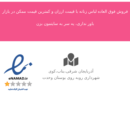
فروش فوق العاده لباس زنانه با قیمت ارزان و کمترین قیمت ممکن در بازار
باور نداری، یه سر به سایتمون بزن
آذربایجان شرقی،بناب،کوی
شهرداری روبه روی بوستان وحدت