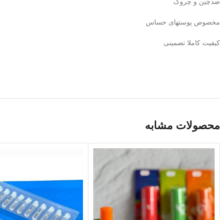
ضدچین و چروک
مخصوص پوستهای حساس
کیفیت کاملا تضمینی
محصولات مشابه