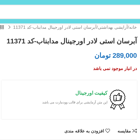
خانه
آرایشی بهداشتی
آبرسان استی لادر اورجینال مدابناب-کد 11371
آبرسان استی لادر اورجینال مدابناب-کد 11371
289,000
تومان
در انبار موجود نمی باشد
کیفیت اورجینال
این متن آزمایشی برای قالب وودمارت می باشد
مقایسه
افزودن به علاقه مندی