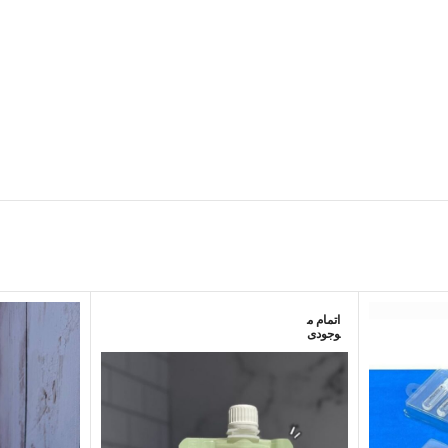
اتمام م
وجودی