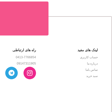
لینک های مفید
راه های ارتباطی
حساب کاربری
0413-7766854
درباره ما
09147311905
تماس باما
سبد خرید