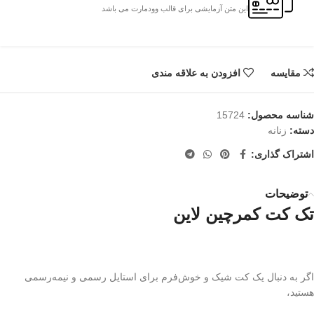
این متن آزمایشی برای قالب وودمارت می باشد
مقایسه
افزودن به علاقه مندی
شناسه محصول:
15724
دسته:
زنانه
اشتراک گذاری:
توضیحات
تک کت کمرچین لاین
اگر به دنبال یک کت شیک و خوش‌فرم برای استایل رسمی و نیمه‌رسمی
هستید،