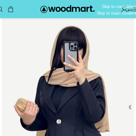
Skip to navigation
منو
Skip to main content