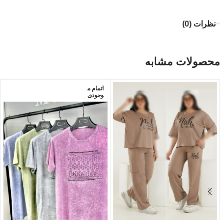
نظرات (0)
محصولات مشابه
اتمام م
وجودی