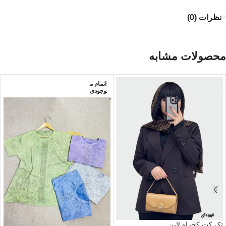
نظرات (0)
محصولات مشابه
اتمام م
وجودی
تک کت کجراه لاین