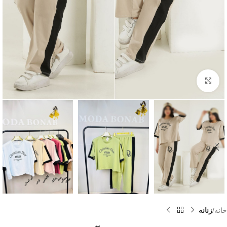
بزرگنمایی تصویر
خانه
زنانه