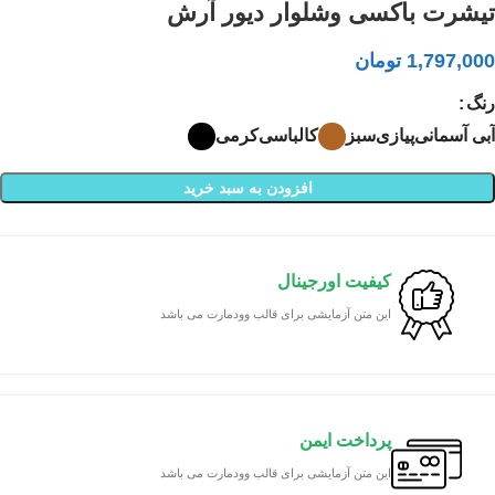
تیشرت باکسی وشلوار دیور آرش
1,797,000
تومان
رنگ
آبی آسمانی
پیازی
سبز
کالباسی
کرمی
افزودن به سبد خرید
کیفیت اورجینال
این متن آزمایشی برای قالب وودمارت می باشد
پرداخت ایمن
این متن آزمایشی برای قالب وودمارت می باشد