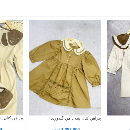
پیراهن کتان پن
پیراهن کتان پنبه دامن گلدوزی
0
1,397,000
تومان