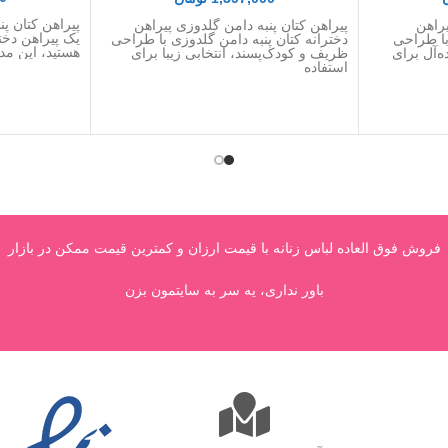
پیراهن کتان پن
یراهن
پیراهن کتان پنبه دامن گلدوزی پیراهن
یک پیراهن دخ
با طراحی
دخترانه کتان پنبه دامن گلدوزی با طراحی
هستید، این مد
ه‌آل برای
ظریف و کودک‌پسند، انتخابی زیبا برای
استفاده
فروش فوق العاده لباس زنانه با قیمت ارزان و کمترین قیمت ممکن در بازار
باور نداری، یه سر به سایتمون بزن