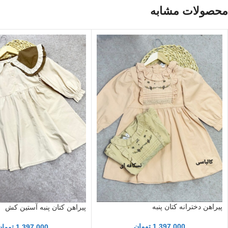
محصولات مشابه
پیراهن دخترانه کتان پنبه
پیراهن کتان پنبه آستین کش
1,397,000
تومان
1,397,000
تومان