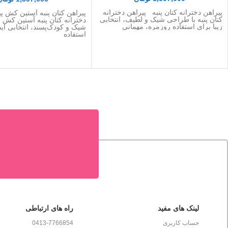
پیراهن دخترانه کتان پنبه پیراهن دخترانه
پیراهن کتان پنبه آستین کش پ
کتان پنبه با طراحی شیک و لطیف، انتخابی
دخترانه کتان پنبه آستین کش 
زیبا برای استفاده روزمره، مهمانی
شیک و کودک‌پسند، انتخابی اید
استفاده
لینک های مفید
راه های ارتباطی
حساب کاربری
0413-7766854