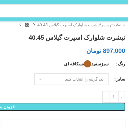
خانه
دختر-پسر
تیشرت شلوارک اسپرت گیلاس 40.45
تیشرت شلوارک اسپرت گیلاس 40.45
897,000
تومان
سبز
سفید
نسکافه ای
رنگ
سایز
افزودن به