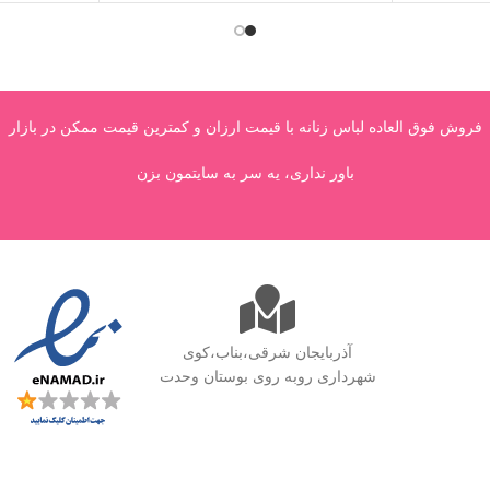
فروش فوق العاده لباس زنانه با قیمت ارزان و کمترین قیمت ممکن در بازار
باور نداری، یه سر به سایتمون بزن
آذربایجان شرقی،بناب،کوی
شهرداری روبه روی بوستان وحدت