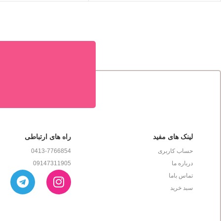
لینک های مفید
راه های ارتباطی
حساب کاربری
0413-7766854
درباره ما
09147311905
تماس باما
سبد خرید