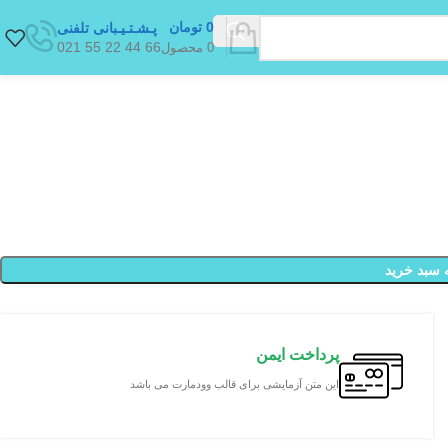
0
تومان
پـشـتـیـبانی تلفنی
66 44 22 55 021
0
محصول
 سبد خرید
پرداخت ایمن
این متن آزمایشی برای قالب وودمارت می باشد