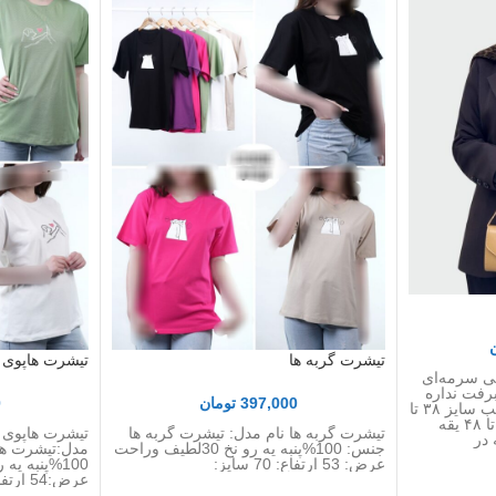
تیشرت گربه ها
تیشرت هاپوی 
ی سرمه‌ای
رفت نداره
397,000
تومان
0
در دو سایز ۱و ۲ سایز ۱ مناسب سایز ۳۸ تا
۴۴ . سایز ۲ مناسب سایز ۴۶ تا ۴۸ یقه
تیشرت گربه ها نام مدل: تیشرت گربه ها
تیشرت هاپوی م
 در
جنس: 100%پنبه یه رو نخ 30لطیف وراحت
مدل:تیشرت ها
عرض: 53 ارتفاع: 70 سایز:
عرض:54 ارتفاع:67 سایز: