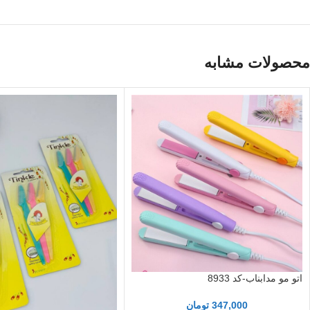
محصولات مشابه
اتو مو مدابناب-کد 8933
347,000
تومان