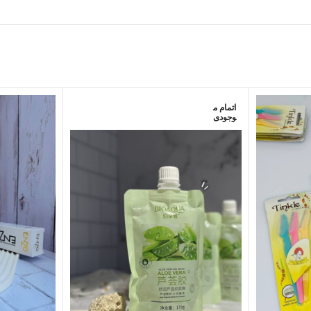
اتمام م
وجودی