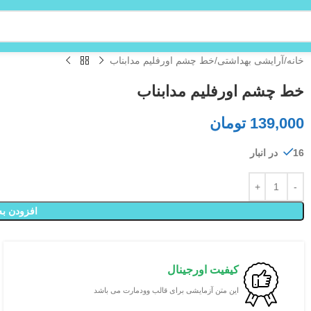
خانه
آرایشی بهداشتی
خط چشم اورفلیم مدابناب
خط چشم اورفلیم مدابناب
139,000
تومان
16 در انبار
افزودن به
کیفیت اورجینال
این متن آزمایشی برای قالب وودمارت می باشد