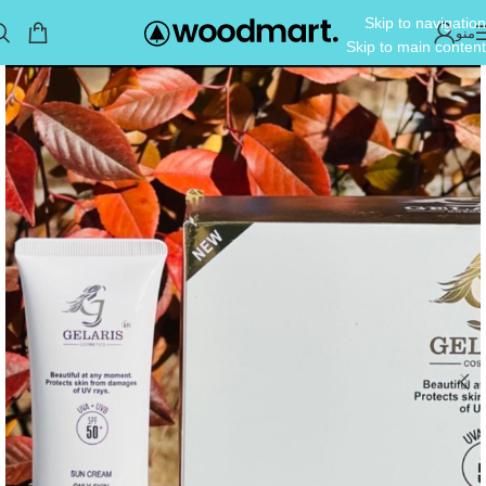
Skip to navigation
منو
Skip to main content