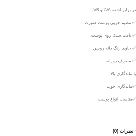
در برابر اشعه UVAو UVB
✅ تنظیم چربی پوست صورت
✅ بافت سبک روی پوست
✅ حاوی رنگ دانه روشن
✅ مصرف روزانه
با ماندگاری بالا
✅️ماندگاری خوب
✅️مناسب انواع پوست
نظرات (0)