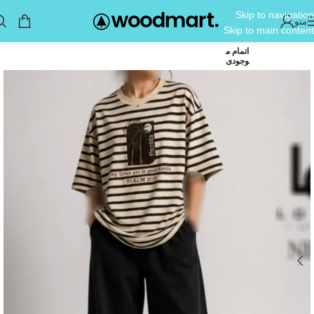
Skip to navigation
منو
Skip to main content
اتمام م
وجودی