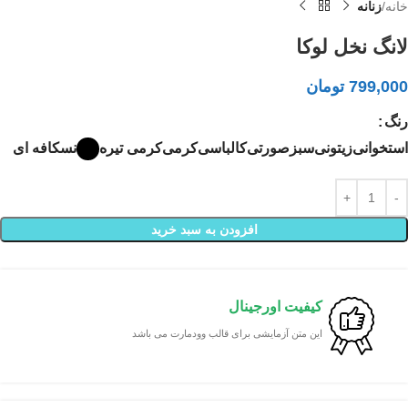
خانه
زنانه
لانگ نخل لوکا
799,000
تومان
رنگ
استخوانی
زیتونی
سبز
صورتی
کالباسی
کرمی
کرمی تیره
نسکافه ای
افزودن به سبد خرید
کیفیت اورجینال
این متن آزمایشی برای قالب وودمارت می باشد