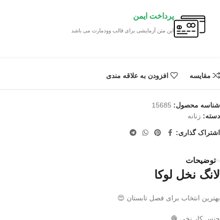
پرداخت ایمن
این متن آزمایشی برای قالب وودمارت می باشد
مقایسه
افزودن به علاقه مندی
شناسه محصول:
15685
دسته:
زنانه
اشتراک گذاری:
توضیحات
لانگ نخل لوکا
بهترین انتخاب برای فصل تابستان 😍
جنس کار نخی 🧶