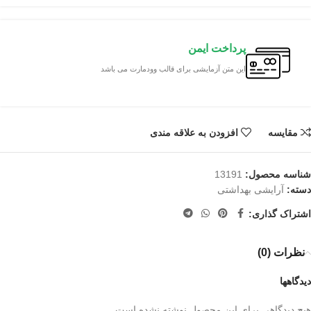
پرداخت ایمن
این متن آزمایشی برای قالب وودمارت می باشد
مقایسه
افزودن به علاقه مندی
شناسه محصول:
13191
دسته:
آرایشی بهداشتی
اشتراک گذاری:
نظرات (0)
دیدگاهها
هیچ دیدگاهی برای این محصول نوشته نشده است.