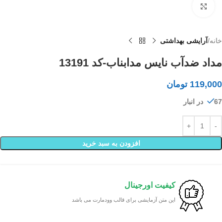
بزرگنمایی تصویر
خانه
آرایشی بهداشتی
مداد ضدآب نایس مدابناب-کد 13191
119,000
تومان
67 در انبار
افزودن به سبد خرید
کیفیت اورجینال
این متن آزمایشی برای قالب وودمارت می باشد