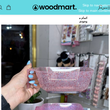
Skip to navigation
منو
Skip to main content
اتمام م
وجودی