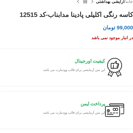
خانه
آرایشی بهداشتی
کاسه رنگی اکلیلی پادینا مدابناب-کد 12515
99,000
تومان
در انبار موجود نمی باشد
کیفیت اورجینال
این متن آزمایشی برای قالب وودمارت می باشد
پرداخت ایمن
این متن آزمایشی برای قالب وودمارت می باشد