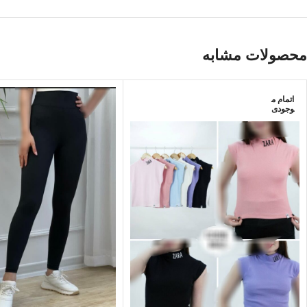
محصولات مشابه
اتمام م
وجودی