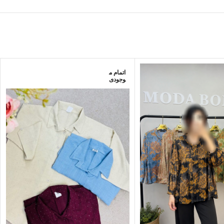
اتمام م
وجودی