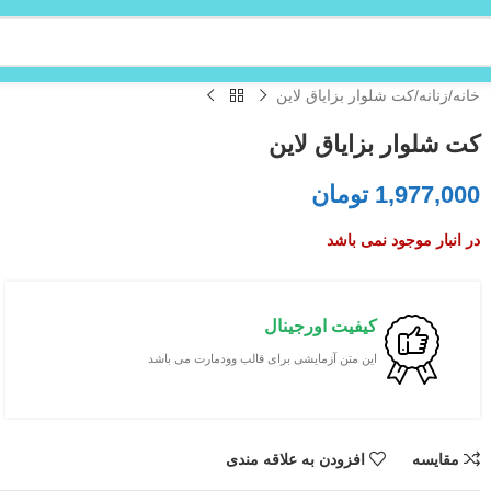
خانه
زنانه
کت شلوار بزایاق لاین
کت شلوار بزایاق لاین
1,977,000
تومان
در انبار موجود نمی باشد
کیفیت اورجینال
این متن آزمایشی برای قالب وودمارت می باشد
مقایسه
افزودن به علاقه مندی