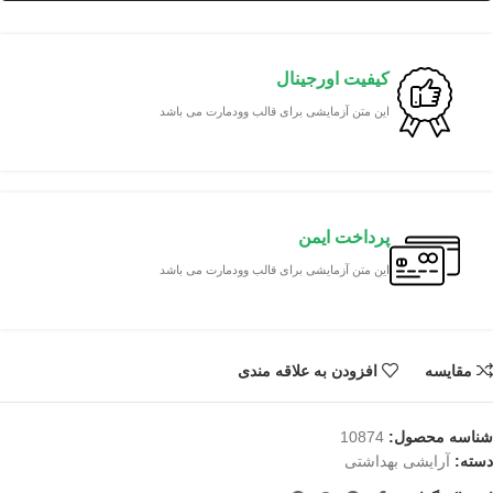
کیفیت اورجینال
این متن آزمایشی برای قالب وودمارت می باشد
پرداخت ایمن
این متن آزمایشی برای قالب وودمارت می باشد
مقایسه
افزودن به علاقه مندی
شناسه محصول:
10874
دسته:
آرایشی بهداشتی