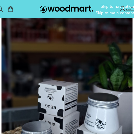
Skip to navigation
منو
Skip to main content