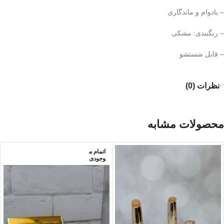
– بادوام و ماندگاری
– رنگبندی: مشکی
– قابل شستشو
نظرات (0)
محصولات مشابه
اتمام م
وجودی