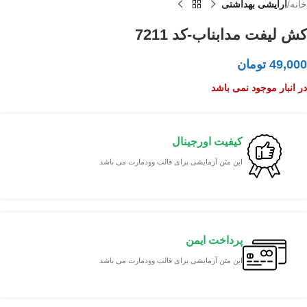
خانه
آرایشی بهداشتی
کش لیفت مدابناب-کد 7211
49,000
تومان
در انبار موجود نمی باشد
کیفیت اورجینال
این متن آزمایشی برای قالب وودمارت می باشد
پرداخت ایمن
این متن آزمایشی برای قالب وودمارت می باشد